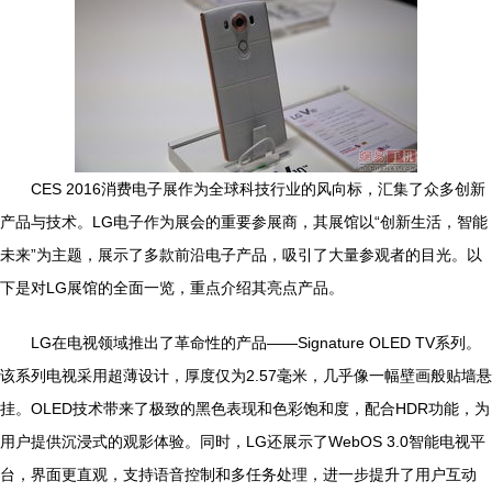
CES 2016消费电子展作为全球科技行业的风向标，汇集了众多创新
产品与技术。LG电子作为展会的重要参展商，其展馆以“创新生活，智能
未来”为主题，展示了多款前沿电子产品，吸引了大量参观者的目光。以
下是对LG展馆的全面一览，重点介绍其亮点产品。
LG在电视领域推出了革命性的产品——Signature OLED TV系列。
该系列电视采用超薄设计，厚度仅为2.57毫米，几乎像一幅壁画般贴墙悬
挂。OLED技术带来了极致的黑色表现和色彩饱和度，配合HDR功能，为
用户提供沉浸式的观影体验。同时，LG还展示了WebOS 3.0智能电视平
台，界面更直观，支持语音控制和多任务处理，进一步提升了用户互动