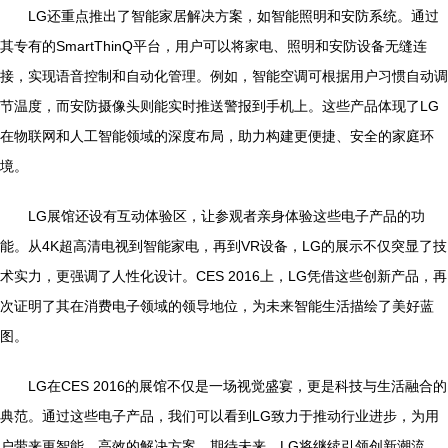
LG还重点推出了智能家居解决方案，如智能照明和安防系统。通过
其专有的SmartThinQ平台，用户可以将家电、照明和安防设备无缝连
接，实现语音控制和自动化管理。例如，智能空调可根据用户习惯自动调
节温度，而安防摄像头则能实时推送警报到手机上。这些产品体现了LG
在物联网和人工智能领域的深度布局，助力构建更便捷、安全的家庭环
境。
LG展馆还设有互动体验区，让参观者亲身体验这些电子产品的功
能。从4K超高清电视到智能家电，再到VR设备，LG的展示不仅突显了技
术实力，更强调了人性化设计。CES 2016上，LG凭借这些创新产品，再
次证明了其在消费电子领域的领导地位，为未来智能生活描绘了美好蓝
图。
LG在CES 2016的展馆不仅是一场视觉盛宴，更是科技与生活融合的
典范。通过这些电子产品，我们可以看到LG致力于推动行业进步，为用
户带来更智能、高效的解决方案。期待未来，LG将继续引领创新潮流，