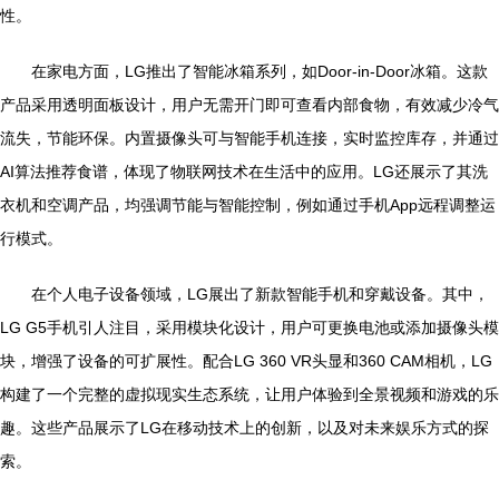
性。
在家电方面，LG推出了智能冰箱系列，如Door-in-Door冰箱。这款
产品采用透明面板设计，用户无需开门即可查看内部食物，有效减少冷气
流失，节能环保。内置摄像头可与智能手机连接，实时监控库存，并通过
AI算法推荐食谱，体现了物联网技术在生活中的应用。LG还展示了其洗
衣机和空调产品，均强调节能与智能控制，例如通过手机App远程调整运
行模式。
在个人电子设备领域，LG展出了新款智能手机和穿戴设备。其中，
LG G5手机引人注目，采用模块化设计，用户可更换电池或添加摄像头模
块，增强了设备的可扩展性。配合LG 360 VR头显和360 CAM相机，LG
构建了一个完整的虚拟现实生态系统，让用户体验到全景视频和游戏的乐
趣。这些产品展示了LG在移动技术上的创新，以及对未来娱乐方式的探
索。