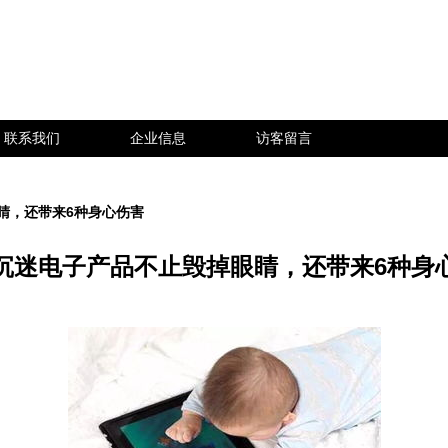
联系我们
企业信息
访客留言
睛，还带来6种身心伤害
沉迷电子产品不止毁掉眼睛，还带来6种身