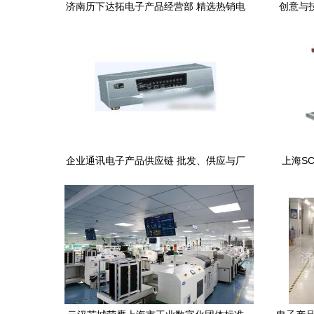
济南历下达拓电子产品经营部 精选热销电
创意与技
子产品，引领科技生活新风尚
企业通讯电子产品供应链 批发、供应与厂
上海S
家的关键角色解析