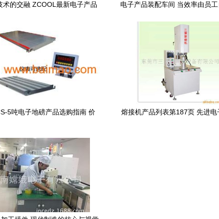
术的交融 ZCOOL最新电子产品
电子产品装配车间 当效率由员
设计作品解读
时
CS-5吨电子地磅产品选购指南 价
熔接机产品列表第187页 先进
格、厂家与市场分析
精密工程的融合