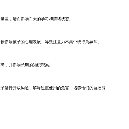
质量差，进而影响白天的学习和情绪状态。
一步影响孩子的心理发展，导致注意力不集中或行为异常。
下降，并影响长期的知识积累。
孩子进行开放沟通，解释过度使用的危害，培养他们的自控能