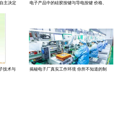
工自主决定
电子产品中的硅胶按键与导电按键 价格、
厂家与图片全解析
电子技术与
揭秘电子厂真实工作环境 你所不知道的制
造一线