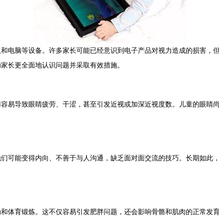
板和电脑等设备。许多家长可能已经意识到电子产品对视力造成的损害，
助家长更全面地认识问题并采取有效措施。
用容易导致眼睛疲劳、干涩，甚至引发近视或加深近视度数。儿童的眼睛
他们可能变得内向、不善于与人沟通，缺乏面对面交流的技巧。长期如此
动和体育锻炼。这不仅容易引发肥胖问题，还会影响骨骼和肌肉的正常发