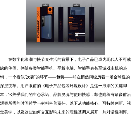
在数字化浪潮与快节奏生活的背景下，电子产品已成为现代人不可或
缺的伴侣。伴随各类智能手机、平板电脑、智能手表甚至游戏主机的热
销，一个看似“次要”的环节——包装——却在悄然间经历着一场全球性的
深层变革。用户眼前的《电子产品包装环境设计》是这一浪潮的关键脚
本，它关乎我们的生态承诺、品牌灵魂与使用快感，却也附着有诸多前沿
观察所需的时间哲学与材料科普责任。以下从功能核心、可持续创新、视
觉美学，以及这些如何交互影响未来的理性基调来展开一片对话性测评。