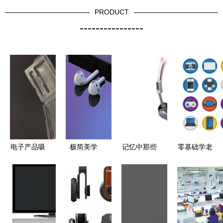
PRODUCT
----------------
电子产品吸
极简美学
记忆中那些
零基础学老
塑盒价格
下一代电子
值得怀念的
挝语 电子
电子产品吸
产品设计
电子产品
产品篇
塑盒批发
的“洞见”与
电子产品吸
实践
塑盒厂家