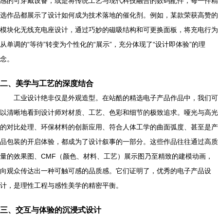
感的可穿戴设备，或是将传统工艺与现代科技融合的数码配件，每一件精
选作品都展示了设计如何成为技术落地的催化剂。例如，某款荣获高赞的
模块化无线充电座设计，通过巧妙的磁吸结构和可更换面板，将充电行为
从单调的“等待”转变为个性化的“展示”，充分体现了“设计即体验”的理
念。
二、美学与工艺的深度结合
工业设计绝非仅是外观造型。在站酷的精选电子产品作品中，我们可
以清晰地看到设计师对材质、工艺、色彩和细节的极致追求。哑光与高光
的对比处理、环保材料的创新应用、符合人体工学的曲面弧度、甚至是产
品包装的开启体验，都成为了设计叙事的一部分。这些作品往往通过高质
量的效果图、CMF（颜色、材料、工艺）展示图乃至精致的建模动画，
向观众传达出一种可触可感的品质感。它们证明了，优秀的电子产品设
计，是理性工程与感性美学的精密平衡。
三、交互与体验的沉浸式设计