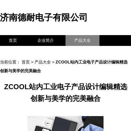
济南德耐电子有限公司
首页
企业简介
产品大全
联系我们
企业信息
访客留言
当前位置：
首页
>
产品大全
>
ZCOOL站内工业电子产品设计编辑精选
创新与美学的完美融合
ZCOOL站内工业电子产品设计编辑精选
创新与美学的完美融合