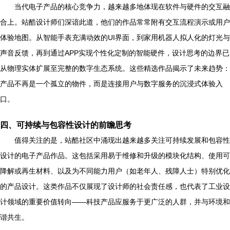
当代电子产品的核心竞争力，越来越多地体现在软件与硬件的交互融
合上。站酷设计师们深谙此道，他们的作品常常附有交互流程演示或用户
体验地图。从智能手表充满动效的UI界面，到家用机器人拟人化的灯光与
声音反馈，再到通过APP实现个性化定制的智能硬件，设计思考的边界已
从物理实体扩展至完整的数字生态系统。这些精选作品揭示了未来趋势：
产品不再是一个孤立的物件，而是连接用户与数字服务的沉浸式体验入
口。
四、可持续与包容性设计的前瞻思考
值得关注的是，站酷社区中涌现出越来越多关注可持续发展和包容性
设计的电子产品作品。这包括采用易于维修和升级的模块化结构、使用可
降解或再生材料、以及为不同能力用户（如老年人、残障人士）特别优化
的产品设计。这类作品不仅展现了设计师的社会责任感，也代表了工业设
计领域的重要价值转向——科技产品应服务于更广泛的人群，并与环境和
谐共生。