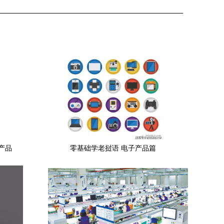
产品
零基础学老挝语 电子产品篇