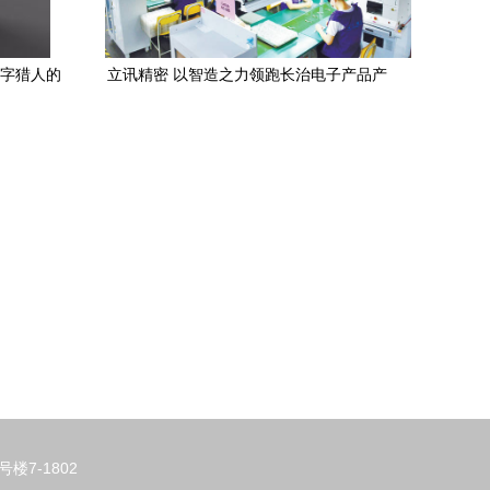
数字猎人的
立讯精密 以智造之力领跑长治电子产品产
业升级
7-1802