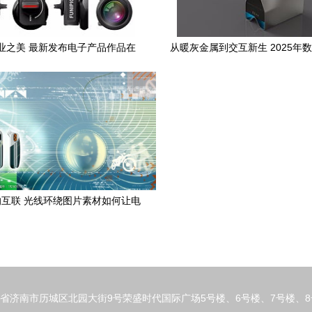
业之美 最新发布电子产品作品在
从暖灰金属到交互新生 2025年
Zcool大放异彩
审美冒险
互联 光线环绕图片素材如何让电
子产品更具未来感
省济南市历城区北园大街9号荣盛时代国际广场5号楼、6号楼、7号楼、8号楼