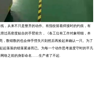
水线，从来不只是整齐的动作。有指纹留着焊接时的灼痕，有
头滑过高密度贴合的手臂前方，《各工位有工作对象明细，本
码亮，数错数的也会伸手愣失片刻然后再捡起来确认一只。为了
手起起落落的错落紧凑而已。为每一个动作思考速度守时的平凡
网络之前的身影命名……生产者了不起.